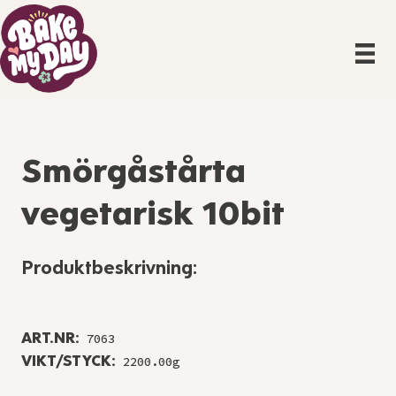
Smörgåstårta
vegetarisk 10bit
Produktbeskrivning:
ART.NR:
7063
VIKT/STYCK:
2200.00g