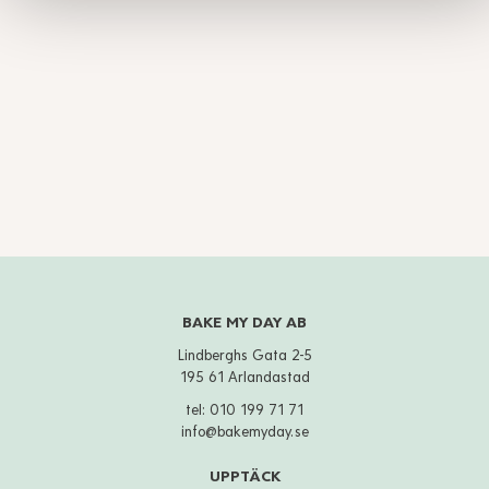
BAKE MY DAY AB
Lindberghs Gata 2-5
195 61 Arlandastad
tel:
010 199 71 71
info@bakemyday.se
UPPTÄCK