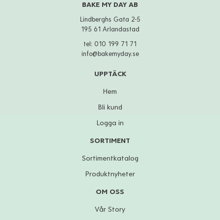
BAKE MY DAY AB
Lindberghs Gata 2-5
195 61 Arlandastad
tel:
010 199 71 71
info@bakemyday.se
UPPTÄCK
Hem
Bli kund
Logga in
SORTIMENT
Sortimentkatalog
Produktnyheter
OM OSS
Vår Story