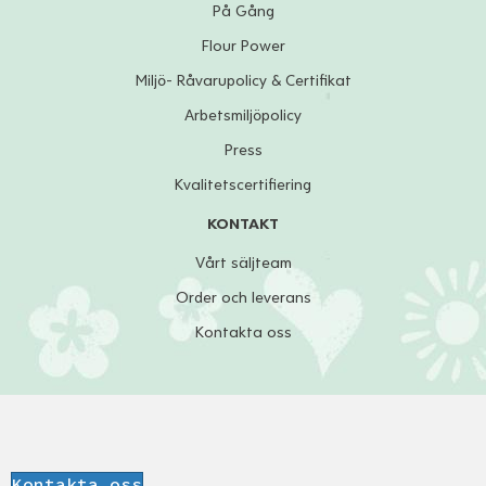
På Gång
Flour Power
Miljö- Råvarupolicy & Certifikat
Arbetsmiljöpolicy
Press
Kvalitetscertifiering
KONTAKT
Vårt säljteam
Order och leverans
Kontakta oss
Kontakta oss