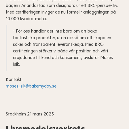
bageri i Arlandastad som designats ur ett BRC-perspektiv.
Med certifieringen inviger de nu formellt anläggningen på
10 000 kvadratmeter.
- För oss handlar det inte bara om att baka
fantastiska produkter, utan också om att skapa en
säker och transparent leveranskedja. Med BRC-
certifieringen stärker vi både vår position och vårt
erbjudande till kund och konsument, avslutar Moses
Isik.
Kontakt:
moses.isik@bakemyday.se
Stockholm 21 mars 2025
Livsmedelsverkets