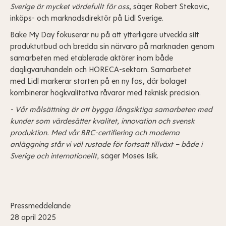
Sverige är mycket värdefullt för oss
, säger
Robert
Stekovic,
inköps- och marknadsdirektör på
Lidl
Sverige.
Bake My Day fokuserar nu på att ytterligare utveckla sitt
produktutbud och bredda sin närvaro på marknaden genom
samarbeten med etablerade aktörer inom både
dagligvaruhandeln och HORECA-sektorn. Samarbetet
med
Lidl
markerar starten på en ny fas, där bolaget
kombinerar högkvalitativa råvaror med teknisk precision.
- Vår målsättning är att bygga långsiktiga samarbeten med
kunder som värdesätter kvalitet, innovation och svensk
produktion. Med vår BRC-certifiering och moderna
anläggning står vi väl rustade för fortsatt tillväxt – både i
Sverige och internationellt,
säger Moses Isik.
Pressmeddelande
28 april 2025