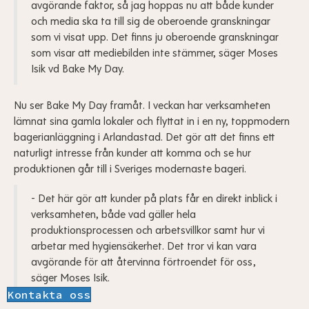
avgörande faktor, så jag hoppas nu att både kunder
och media ska ta till sig de oberoende granskningar
som vi visat upp. Det finns ju oberoende granskningar
som visar att mediebilden inte stämmer, säger Moses
Isik vd Bake My Day.
Nu ser Bake My Day framåt. I veckan har verksamheten
lämnat sina gamla lokaler och flyttat in i en ny, toppmodern
bagerianläggning i Arlandastad. Det gör att det finns ett
naturligt intresse från kunder att komma och se hur
produktionen går till i Sveriges modernaste bageri.
- Det här gör att kunder på plats får en direkt inblick i
verksamheten, både vad gäller hela
produktionsprocessen och arbetsvillkor samt hur vi
arbetar med hygiensäkerhet. Det tror vi kan vara
avgörande för att återvinna förtroendet för oss,
säger Moses Isik.
Kontakta oss