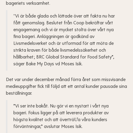
bageriets verksamhet.
"Vi är både glada och lättade över att fakta nu har
fått genomslag. Beslutet från Coop bekräftar vårt
engagemang och vi är mycket stolta över vårt nya
fina bageri. Anläggningen är godkänd av
Livsmedelsverket och är utformad för att möta de
strikta kraven för både livsmedelssäkerhet och
hållbarhet; BRC Global Standard for Food Safety”,
säger Bake My Days vd Moses Isik.
Det var under december månad förra året som missvisande
medieuppgifter fick till följd att ett antal kunder pausade sina
beställningar.
”Vi ser inte bakåt. Nu gör vi en nystart i vårt nya
bageri. Fokus ligger på att leverera produkter av
högsta kvalitet och att överträƯa våra kunders
förväntningar,” avslutar Moses Isik.