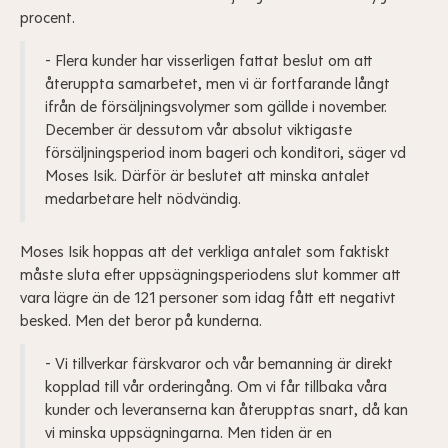
procent.
- Flera kunder har visserligen fattat beslut om att
återuppta samarbetet, men vi är fortfarande långt
ifrån de försäljningsvolymer som gällde i november.
December är dessutom vår absolut viktigaste
försäljningsperiod inom bageri och konditori, säger vd
Moses Isik. Därför är beslutet att minska antalet
medarbetare helt nödvändig.
Moses Isik hoppas att det verkliga antalet som faktiskt
måste sluta efter uppsägningsperiodens slut kommer att
vara lägre än de 121 personer som idag fått ett negativt
besked. Men det beror på kunderna.
- Vi tillverkar färskvaror och vår bemanning är direkt
kopplad till vår orderingång. Om vi får tillbaka våra
kunder och leveranserna kan återupptas snart, då kan
vi minska uppsägningarna. Men tiden är en