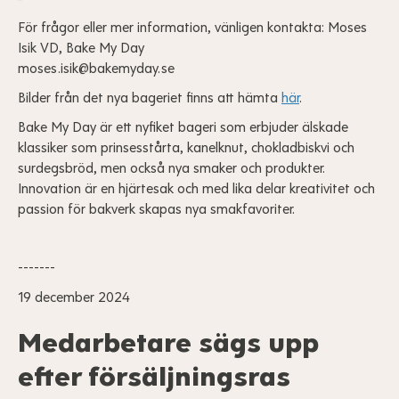
För frågor eller mer information, vänligen kontakta: Moses
Isik VD, Bake My Day
moses.isik@bakemyday.se
Bilder från det nya bageriet finns att hämta
här
.
Bake My Day är ett nyfiket bageri som erbjuder älskade
klassiker som prinsesstårta, kanelknut, chokladbiskvi och
surdegsbröd, men också nya smaker och produkter.
Innovation är en hjärtesak och med lika delar kreativitet och
passion för bakverk skapas nya smakfavoriter.
-------
19 december 2024
Medarbetare sägs upp
efter försäljningsras