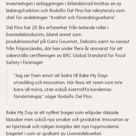
investeringen i anläggningen i Arlandastad inrättas en ny
ledningsfunktion och Rodolfo Del Pino har rekryterats som
chef för avdelningen "Kvalitet och förändringsarbete".
Del Pino har 20 års erfarenhet från ledande roller i
livsmedelsindustrin, bland annat som
produktionschef på Gate Gourmet, Delicato samt nu senast
från Frigoscandia, där han under flera år ansvarat för att
säkerställa certifieringen av BRC Global Standard for Food
Safety i företaget.
"Jag ser fram emot att bidra till Bake My Days
utveckling och innovation. Här finns ett team som inte
bara vill möta, utan också överträffa kundernas
förväntningar," säger Rodolfo Del Pino.
Bake My Day är ett nyfiket bageri som erbjuder älskade
klassiker men också nya smaker och produkter. Innovation är
en hjärtesak och nyligen invigdes det nya toppmoderna
bageriet i som är godkänt av Livsmedelsverket.