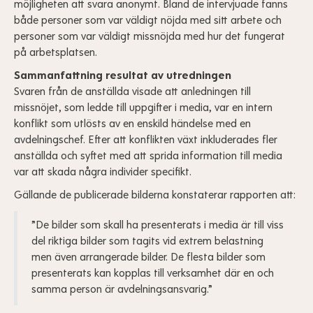
möjligheten att svara anonymt. Bland de intervjuade fanns
både personer som var väldigt nöjda med sitt arbete och
personer som var väldigt missnöjda med hur det fungerat
på arbetsplatsen.
Sammanfattning resultat av utredningen
Svaren från de anställda visade att anledningen till
missnöjet, som ledde till uppgifter i media, var en intern
konflikt som utlösts av en enskild händelse med en
avdelningschef. Efter att konflikten växt inkluderades fler
anställda och syftet med att sprida information till media
var att skada några individer specifikt.
Gällande de publicerade bilderna konstaterar rapporten att:
”De bilder som skall ha presenterats i media är till viss
del riktiga bilder som tagits vid extrem belastning
men även arrangerade bilder. De flesta bilder som
presenterats kan kopplas till verksamhet där en och
samma person är avdelningsansvarig.”