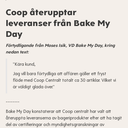
Coop återupptar
leveranser från Bake My
Day
Förtydligande från Moses Isik, VD Bake My Day, kring
nedan text:
"Kära kund,
Jag vill bara förtydliga att affären gäller ett fryst
flöde med Coop Centralt totalt ca 30 artiklar. Vilket vi
är väldigt glada över."
--------
Bake My Day konstaterar att Coop centralt har valt att
återuppta leveranserna av bageriprodukter efter att ha tagit
del av certifieringar och myndighetsgranskningar av