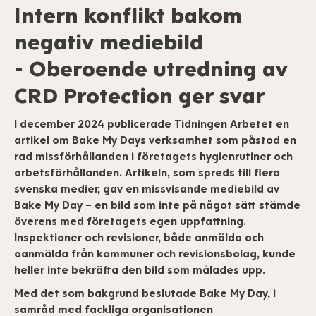
Intern konflikt bakom
negativ mediebild
- Oberoende utredning av
CRD Protection ger svar
I december 2024 publicerade Tidningen Arbetet en
artikel om Bake My Days verksamhet som påstod en
rad missförhållanden i företagets hygienrutiner och
arbetsförhållanden. Artikeln, som spreds till flera
svenska medier, gav en missvisande mediebild av
Bake My Day – en bild som inte på något sätt stämde
överens med företagets egen uppfattning.
Inspektioner och revisioner, både anmälda och
oanmälda från kommuner och revisionsbolag, kunde
heller inte bekräfta den bild som målades upp.
Med det som bakgrund beslutade Bake My Day, i
samråd med fackliga organisationen