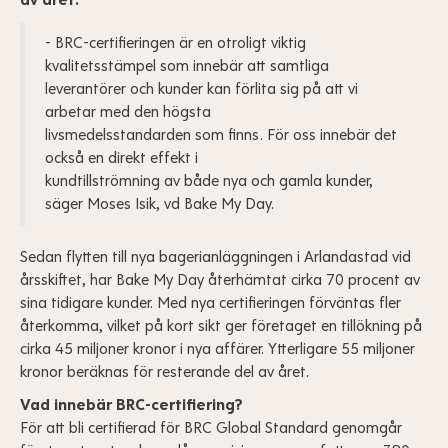
av året.
- BRC-certifieringen är en otroligt viktig
kvalitetsstämpel som innebär att samtliga
leverantörer och kunder kan förlita sig på att vi
arbetar med den högsta
livsmedelsstandarden som finns. För oss innebär det
också en direkt effekt i
kundtillströmning av både nya och gamla kunder,
säger Moses Isik, vd Bake My Day.
Sedan flytten till nya bagerianläggningen i Arlandastad vid
årsskiftet, har Bake My Day återhämtat cirka 70 procent av
sina tidigare kunder. Med nya certifieringen förväntas fler
återkomma, vilket på kort sikt ger företaget en tillökning på
cirka 45 miljoner kronor i nya affärer. Ytterligare 55 miljoner
kronor beräknas för resterande del av året.
Vad innebär BRC-certifiering?
För att bli certifierad för BRC Global Standard genomgår