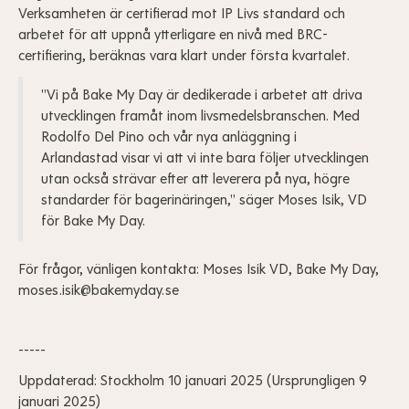
Verksamheten är certifierad mot IP Livs standard och
arbetet för att uppnå ytterligare en nivå med BRC-
certifiering, beräknas vara klart under första kvartalet.
"Vi på Bake My Day är dedikerade i arbetet att driva
utvecklingen framåt inom livsmedelsbranschen. Med
Rodolfo Del Pino och vår nya anläggning i
Arlandastad visar vi att vi inte bara följer utvecklingen
utan också strävar efter att leverera på nya, högre
standarder för bagerinäringen," säger Moses Isik, VD
för Bake My Day.
För frågor, vänligen kontakta: Moses Isik VD, Bake My Day,
moses.isik@bakemyday.se
-----
Uppdaterad: Stockholm 10 januari 2025 (Ursprungligen 9
januari 2025)