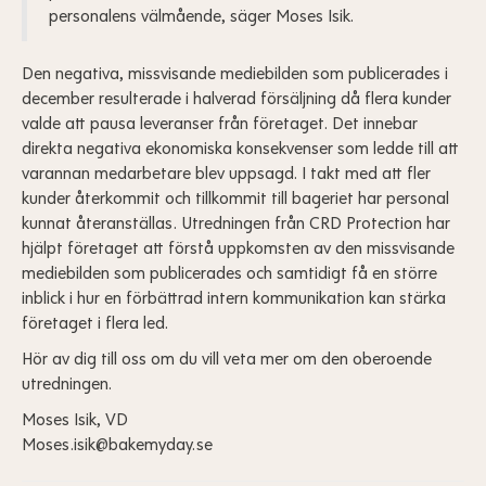
personalens välmående, säger Moses Isik.
Den negativa, missvisande mediebilden som publicerades i
december resulterade i halverad försäljning då flera kunder
valde att pausa leveranser från företaget. Det innebar
direkta negativa ekonomiska konsekvenser som ledde till att
varannan medarbetare blev uppsagd. I takt med att fler
kunder återkommit och tillkommit till bageriet har personal
kunnat återanställas. Utredningen från CRD Protection har
hjälpt företaget att förstå uppkomsten av den missvisande
mediebilden som publicerades och samtidigt få en större
inblick i hur en förbättrad intern kommunikation kan stärka
företaget i flera led.
Hör av dig till oss om du vill veta mer om den oberoende
utredningen.
Moses Isik, VD
Moses.isik@bakemyday.se