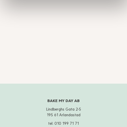
BAKE MY DAY AB
Lindberghs Gata 2-5
195 61 Arlandastad
tel:
010 199 71 71