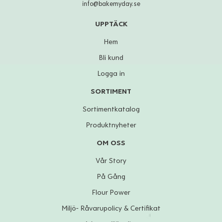
info@bakemyday.se
UPPTÄCK
Hem
Bli kund
Logga in
SORTIMENT
Sortimentkatalog
Produktnyheter
OM OSS
Vår Story
På Gång
Flour Power
Miljö- Råvarupolicy & Certifikat