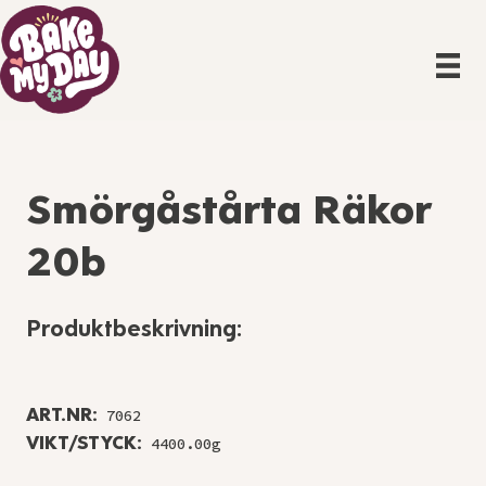
Smörgåstårta Räkor
20b
Produktbeskrivning:
ART.NR:
7062
VIKT/STYCK:
4400.00g