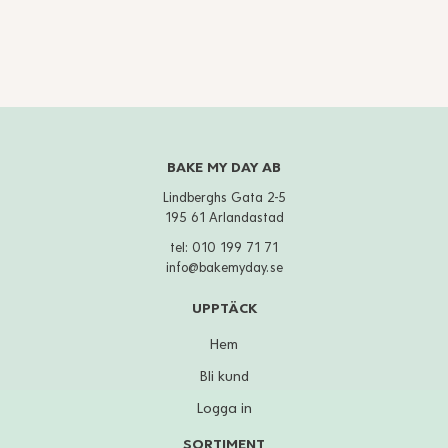
BAKE MY DAY AB
Lindberghs Gata 2-5
195 61 Arlandastad
tel:
010 199 71 71
info@bakemyday.se
UPPTÄCK
Hem
Bli kund
Logga in
SORTIMENT