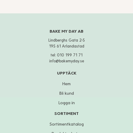
BAKE MY DAY AB
Lindberghs Gata 2-5
195 61 Arlandastad
tel:
010 199 71 71
info@bakemyday.se
UPPTÄCK
Hem
Bli kund
Logga in
SORTIMENT
Sortimentkatalog