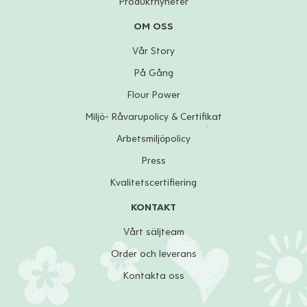
Produktnyheter
OM OSS
Vår Story
På Gång
Flour Power
Miljö- Råvarupolicy & Certifikat
Arbetsmiljöpolicy
Press
Kvalitetscertifiering
KONTAKT
Vårt säljteam
Order och leverans
Kontakta oss