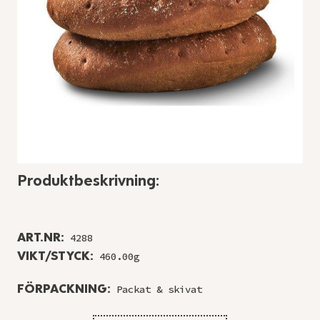
Produktbeskrivning:
ART.NR:
4288
VIKT/STYCK:
460.00g
FÖRPACKNING:
Packat & skivat