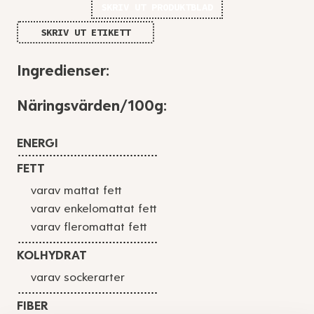
SKRIV UT PRODUKTBLAD
SKRIV UT ETIKETT
Ingredienser:
Näringsvärden/100g:
ENERGI
FETT
varav mattat fett
varav enkelomattat fett
varav fleromattat fett
KOLHYDRAT
varav sockerarter
FIBER