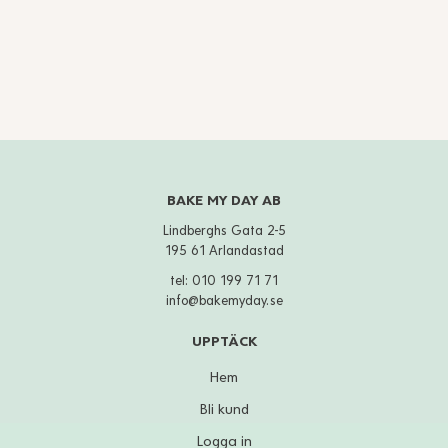
BAKE MY DAY AB
Lindberghs Gata 2-5
195 61 Arlandastad
tel:
010 199 71 71
info@bakemyday.se
UPPTÄCK
Hem
Bli kund
Logga in