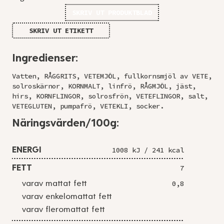
SKRIV UT PRODUKTBLAD
SKRIV UT ETIKETT
Ingredienser:
Vatten, RÅGGRITS, VETEMJÖL, fullkornsmjöl av VETE,
solroskärnor, KORNMALT, linfrö, RÅGMJÖL, jäst,
hirs, KORNFLINGOR, solrosfrön, VETEFLINGOR, salt,
VETEGLUTEN, pumpafrö, VETEKLI, socker.
Näringsvärden/100g:
ENERGI
1008 kJ / 241 kcal
FETT
7
varav mattat fett
0,8
varav enkelomattat fett
varav fleromattat fett