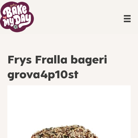
Frys Fralla bageri
grova4p10st