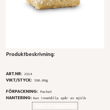
Produktbeskrivning:
ART.NR:
2514
VIKT/STYCK:
550.00g
FÖRPACKNING:
Packat
HANTERING:
Kan innehålla spår av mjölk
SKRIV UT PRODUKTBLAD