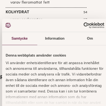
varav fleromattat fett
KOLHYDRAT
54
varav sockerarter
27
FIBER
PROTEIN
4,8
Samtycke
Information
Om
SALT
0,18
Denna webbplats använder cookies
Vi använder enhetsidentifierare för att anpassa innehållet
och annonserna till användarna, tillhandahålla funktioner för
sociala medier och analysera vår trafik. Vi vidarebefordrar
Relaterade produkter
även sådana identifierare och annan information från din
enhet till de sociala medier och annons- och analysföretag
som vi samarbetar med. Dessa kan i sin tur kombinera
informationen med annan information som du har
tillhandahållit eller som de har samlat in när du har använt