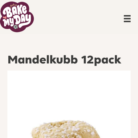
Mandelkubb 12pack