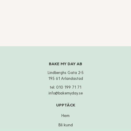
BAKE MY DAY AB
Lindberghs Gata 2-5
195 61 Arlandastad
tel:
010 199 71 71
info@bakemyday.se
UPPTÄCK
Hem
Bli kund