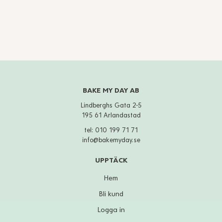
BAKE MY DAY AB
Lindberghs Gata 2-5
195 61 Arlandastad
tel:
010 199 71 71
info@bakemyday.se
UPPTÄCK
Hem
Bli kund
Logga in