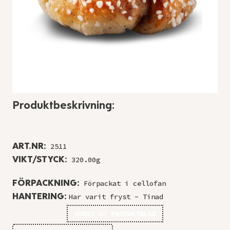
Produktbeskrivning:
ART.NR:
2511
VIKT/STYCK:
320.00g
FÖRPACKNING:
Förpackat i cellofan
HANTERING:
Har varit fryst - Tinad
SKRIV UT PRODUKTBLAD