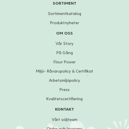
SORTIMENT
Sortimentkatalog
Produktnyheter
OM OSS
Vår Story
På Gång
Flour Power
Miljö- Råvarupolicy & Certifikat
Arbetsmiljöpolicy
Press
Kvalitetscertifiering
KONTAKT
Vårt säljteam
Order och leverans