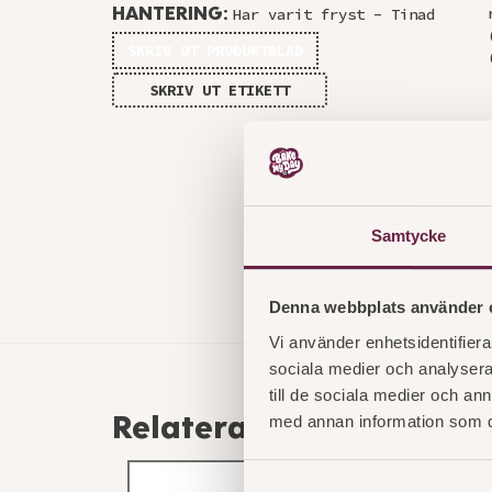
HANTERING:
Har varit fryst - Tinad
SKRIV UT PRODUKTBLAD
SKRIV UT ETIKETT
Samtycke
Denna webbplats använder 
Vi använder enhetsidentifierar
sociala medier och analysera 
till de sociala medier och a
med annan information som du 
Relaterade produkter