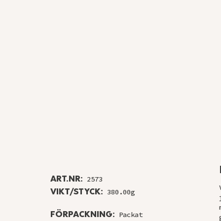
ART.NR:
2573
VIKT/STYCK:
380.00g
FÖRPACKNING:
Packat