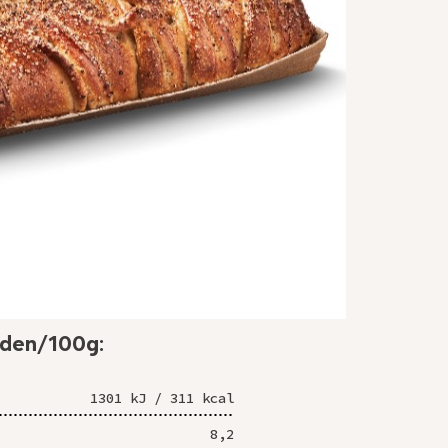
rden/100g:
1301 kJ / 311 kcal
8,2