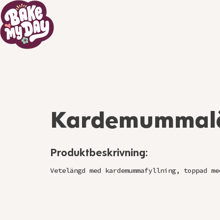
Kardemummal
Produktbeskrivning:
Vetelängd med kardemummafyllning, toppad me