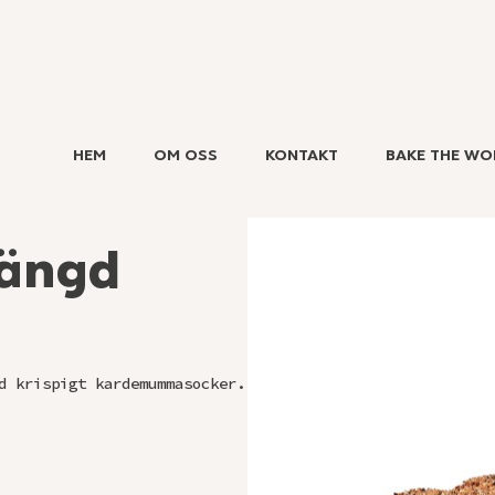
HEM
OM OSS
KONTAKT
BAKE THE WO
ängd
d krispigt kardemummasocker.