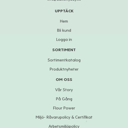
UPPTÄCK
Hem
Bli kund
Logga in
SORTIMENT
Sortimentkatalog
Produktnyheter
OM OSS
Vår Story
På Gång
Flour Power
Miljö- Råvarupolicy & Certifikat
Arbetsmiljöpolicy