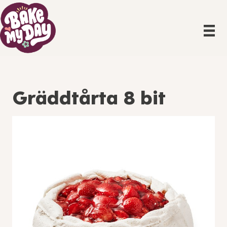
Gräddtårta 8 bit