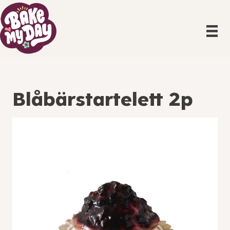
Blåbärstartelett 2p