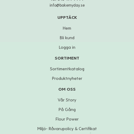
info@bakemyday.se
UPPTÄCK
Hem
Bli kund
Logga in
SORTIMENT
Sortimentkatalog
Produktnyheter
OM OSS
Vår Story
På Gång
Flour Power
Miljö- Råvarupolicy & Certifikat