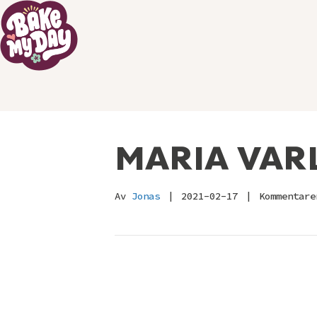
MARIA VARL
Av
Jonas
|
2021-02-17
|
Kommentare