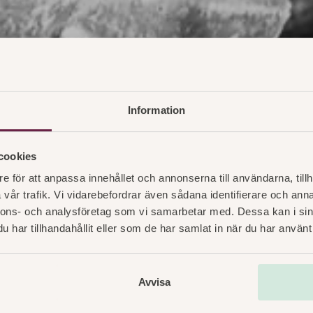
Information
cookies
e för att anpassa innehållet och annonserna till användarna, tillh
vår trafik. Vi vidarebefordrar även sådana identifierare och anna
nnons- och analysföretag som vi samarbetar med. Dessa kan i sin
har tillhandahållit eller som de har samlat in när du har använt 
ageri Stoc
Avvisa