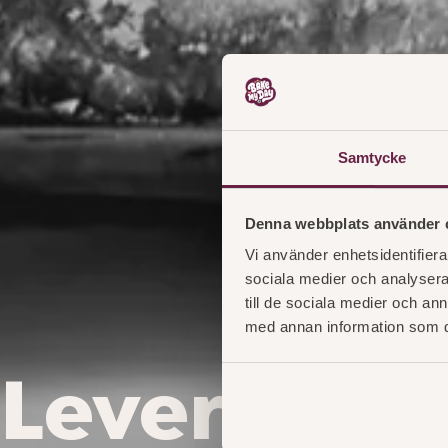
Samtycke
Denna webbplats använder 
Vi använder enhetsidentifierar
sociala medier och analysera 
till de sociala medier och a
med annan information som du 
Leveransb