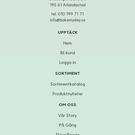
195 61 Arlandastad
tel:
010 199 71 71
info@bakemyday.se
UPPTÄCK
Hem
Bli kund
Logga in
SORTIMENT
Sortimentkatalog
Produktnyheter
OM OSS
Vår Story
På Gång
Flour Power