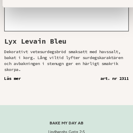
Lyx Levain Bleu
Dekorativt vetesurdegsbröd smaksatt med havssalt,
bakat i korg. Lång viltid lyfter surdegskaraktären
och avbakningen i stenugn ger en härligt smakrik
skorpa.
Läs mer
art. nr 2311
BAKE MY DAY AB
Lindberghs Gata 2-5