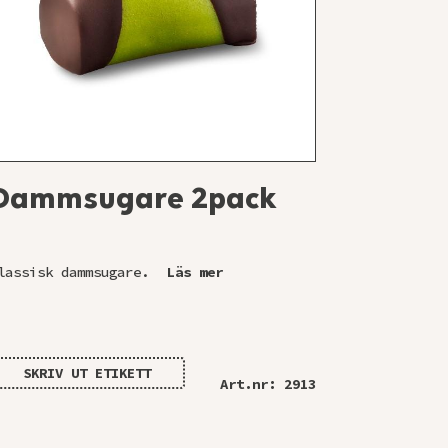
Dammsugare 2pack
lassisk dammsugare.
Läs mer
SKRIV UT ETIKETT
Art.nr: 2913