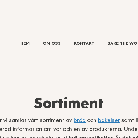
HEM
OM OSS
KONTAKT
BAKE THE WO
Sortiment
r vi samlat vårt sortiment av
bröd
och
bakelser
samt l
jerad information om var och en av produkterna. Under