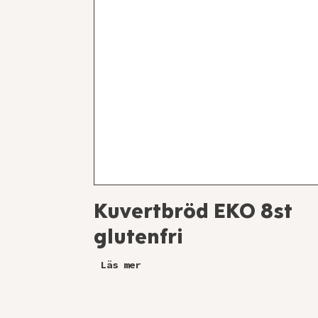
Kuvertbröd EKO 8st
glutenfri
Läs mer