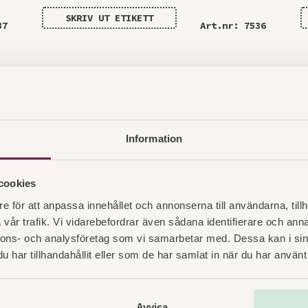
SKRIV UT ETIKETT
37
Art.nr: 7536
Information
cookies
e för att anpassa innehållet och annonserna till användarna, tillh
vår trafik. Vi vidarebefordrar även sådana identifierare och anna
nnons- och analysföretag som vi samarbetar med. Dessa kan i sin
har tillhandahållit eller som de har samlat in när du har använt 
Avvisa