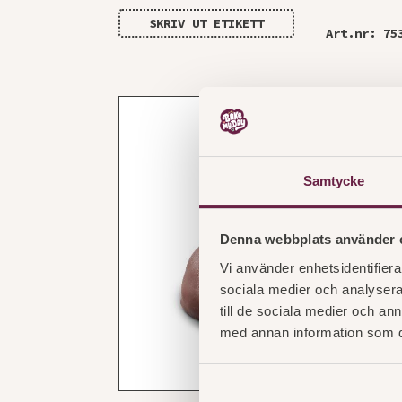
SKRIV UT ETIKETT
Art.nr: 75
Samtycke
Denna webbplats använder 
Vi använder enhetsidentifierar
sociala medier och analysera 
till de sociala medier och a
med annan information som du 