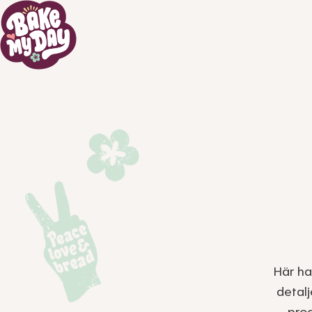
Här ha
detal