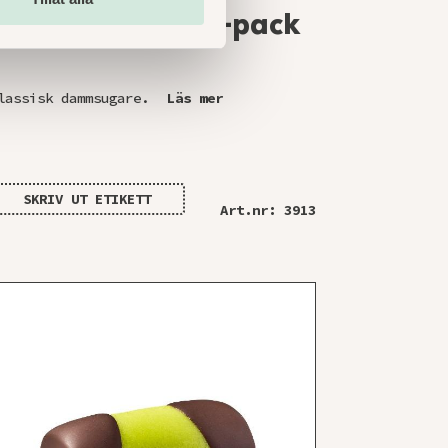
Dammsugare 16-pack
lassisk dammsugare.
Läs mer
SKRIV UT ETIKETT
Art.nr: 3913