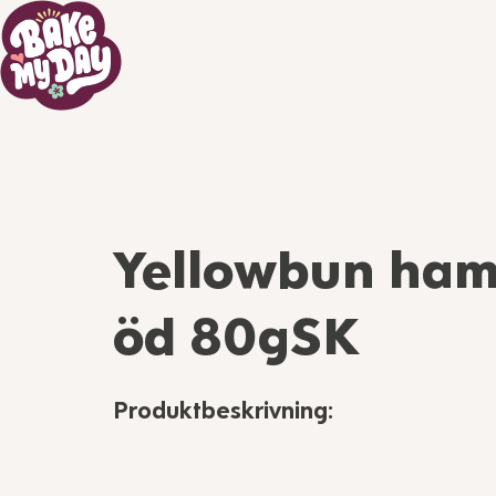
Yellowbun ham
öd 80gSK
Produktbeskrivning: