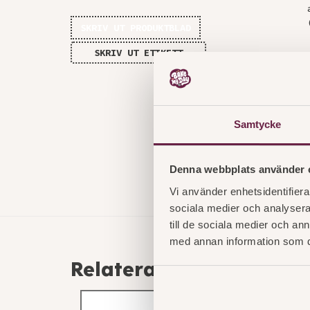
SKRIV UT PRODUKTBLAD
SKRIV UT ETIKETT
Samtycke
Denna webbplats använder 
Vi använder enhetsidentifierar
sociala medier och analysera 
till de sociala medier och a
med annan information som du 
Relaterade produkter