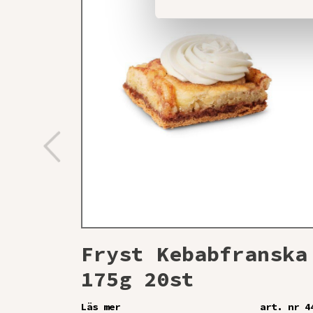
Fryst Kebabfranska
175g 20st
Läs mer
art. nr 4