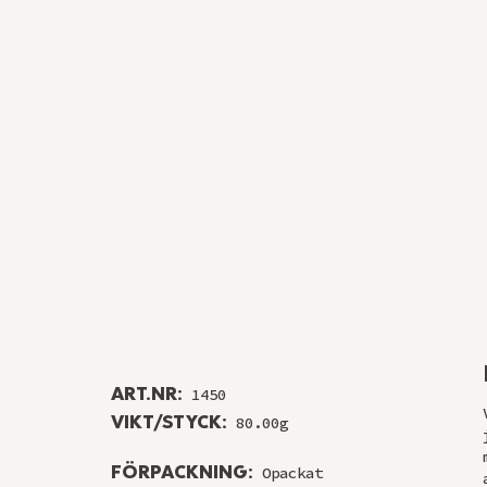
ART.NR:
1450
VIKT/STYCK:
80.00g
FÖRPACKNING:
Opackat