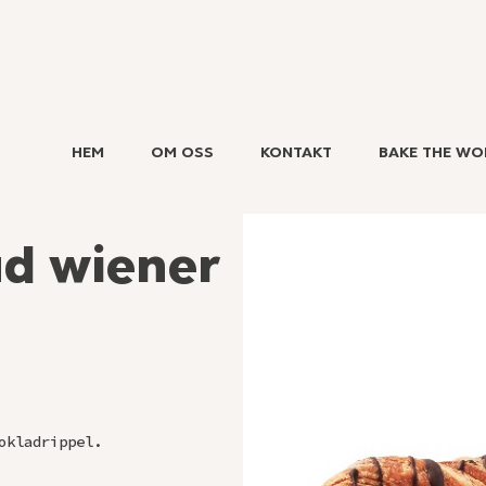
HEM
OM OSS
KONTAKT
BAKE THE WO
ad wiener
okladrippel.