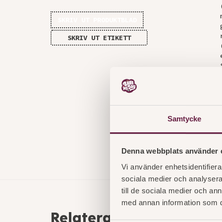
SKRIV UT PRODUKTBLAD
SKRIV UT ETIKETT
Samtycke
Denna webbplats använder 
Vi använder enhetsidentifierar
sociala medier och analysera 
till de sociala medier och a
med annan information som du 
Relaterade produkter