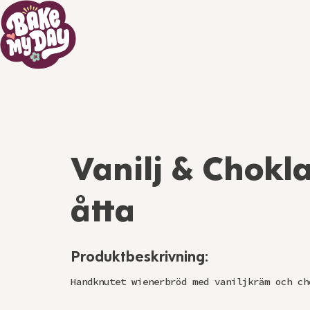
Vanilj & Chokl
åtta
Produktbeskrivning:
Handknutet wienerbröd med vaniljkräm och ch