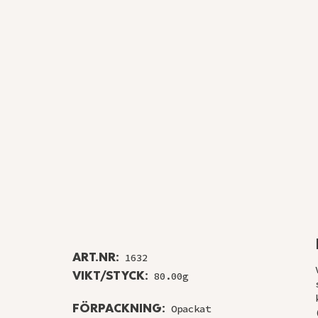
ART.NR:
1632
VIKT/STYCK:
80.00g
FÖRPACKNING:
Opackat