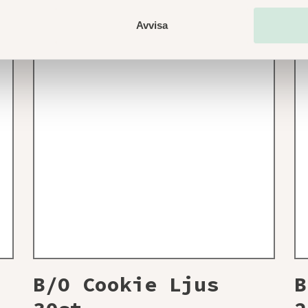
Avvisa
B/O Cookie Ljus
B