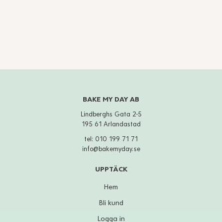
BAKE MY DAY AB
Lindberghs Gata 2-5
195 61 Arlandastad
tel:
010 199 71 71
info@bakemyday.se
UPPTÄCK
Hem
Bli kund
Logga in