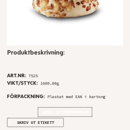
Produktbeskrivning:
ART.NR:
7525
VIKT/STYCK:
1680.00g
FÖRPACKNING:
Plastat med EAN i kartong
SKRIV UT PRODUKTBLAD
SKRIV UT ETIKETT