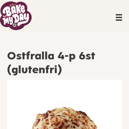
Ostfralla 4-p 6st
(glutenfri)