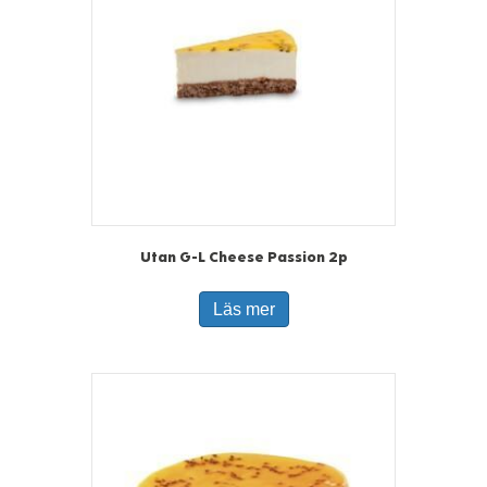
Utan G-L Cheese Passion 2p
Läs mer