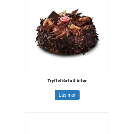
Tryffeltårta 8 bitar
Läs mer