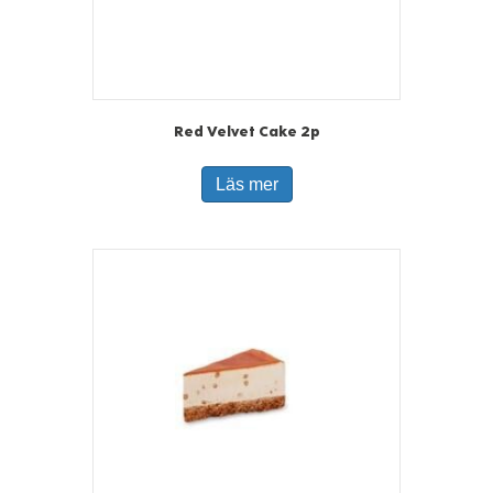
Red Velvet Cake 2p
Läs mer