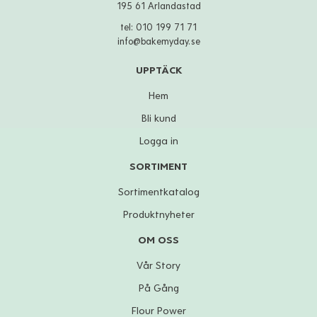
195 61 Arlandastad
tel:
010 199 71 71
info@bakemyday.se
UPPTÄCK
Hem
Bli kund
Logga in
SORTIMENT
Sortimentkatalog
Produktnyheter
OM OSS
Vår Story
På Gång
Flour Power