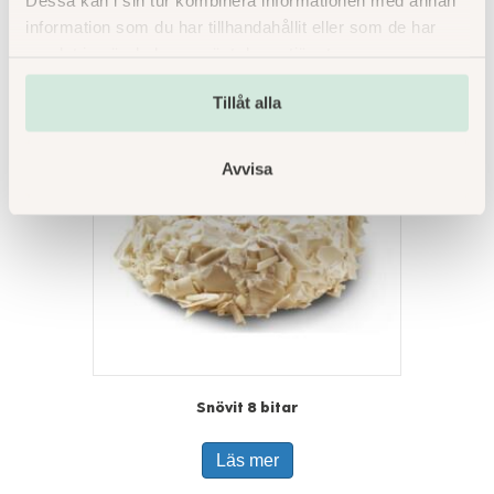
Läs mer
information som du har tillhandahållit eller som de har
samlat in när du har använt deras tjänster.
Tillåt alla
Avvisa
Snövit 8 bitar
Läs mer