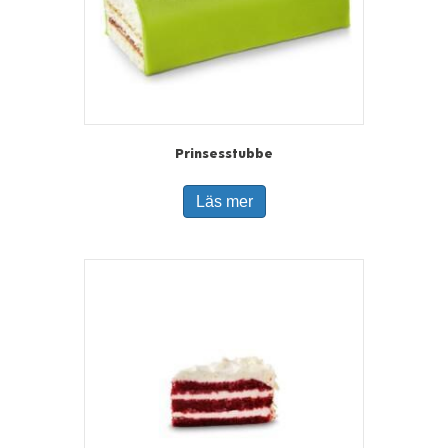
Prinsesstubbe
Läs mer