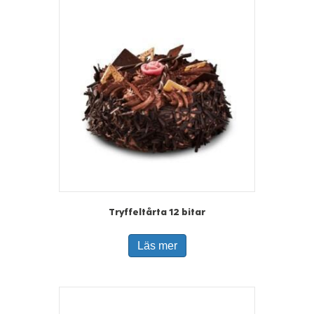
Tryffeltårta 12 bitar
Läs mer