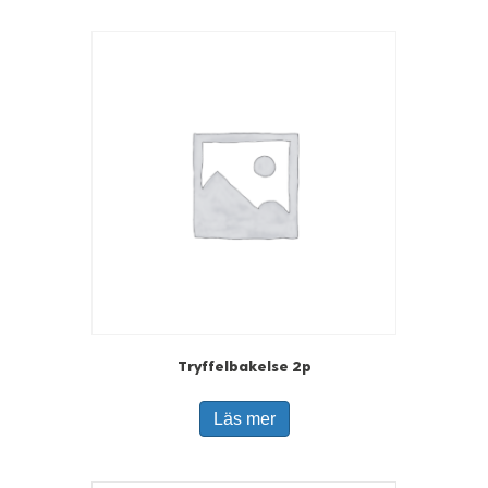
Tryffelbakelse 2p
Läs mer