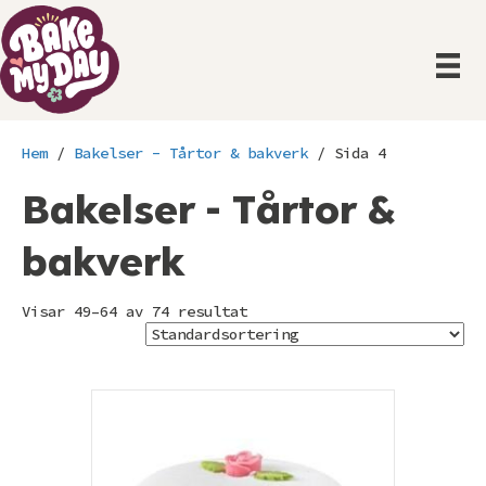
Hem
/
Bakelser - Tårtor & bakverk
/ Sida 4
Bakelser - Tårtor &
bakverk
Visar 49–64 av 74 resultat