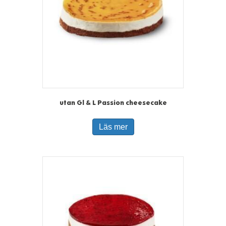
utan Gl & L Passion cheesecake
Läs mer