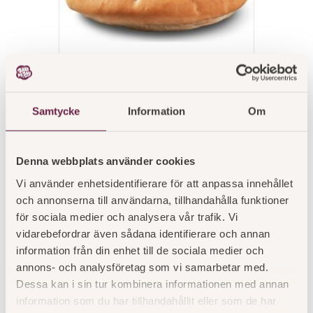
Tekaka 10-pack
Samtycke
Information
Om
Läs mer
Denna webbplats använder cookies
Vi använder enhetsidentifierare för att anpassa innehållet
och annonserna till användarna, tillhandahålla funktioner
för sociala medier och analysera vår trafik. Vi
vidarebefordrar även sådana identifierare och annan
information från din enhet till de sociala medier och
annons- och analysföretag som vi samarbetar med.
Dessa kan i sin tur kombinera informationen med annan
information som du har tillhandahållit eller som de har