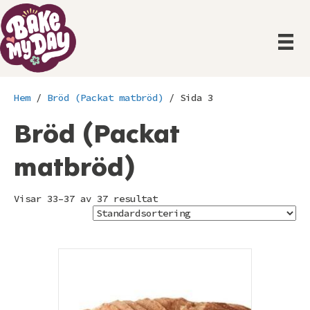
Hem
/
Bröd (Packat matbröd)
/ Sida 3
Bröd (Packat
matbröd)
Visar 33–37 av 37 resultat