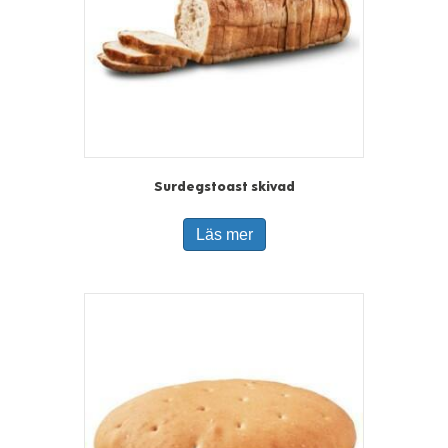
Surdegstoast skivad
Läs mer